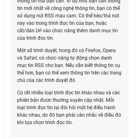
thông tin mà bạn cần. Ví dụ như bạn cần thông
tin mới nhất về công nghệ thông tin, bạn có thể
sử dụng nút RSS màu cam. Có thể kéo/thả nút
này vào trong trình đọc tin của bạn, hoặc
cắt/dán Url vào chức năng thêm danh mục tin
của trình đọc tin.
Một số trình duyệt, trong đó có Firefox, Opera
và Safari, có chức năng tự động chọn danh
mục tin RSS cho bạn. Nếu cần biết thông tin cụ
thể hơn, bạn có thể xem thông tin trên các trang
chủ của các trình duyệt đó.
Có rất nhiều loại trình đọc tin khác nhau và các
phiên bản được thường xuyên cập nhật. Mỗi
loại trình đọc tin lại đòi hỏi một hệ điều hành
khác nhau, do đó bạn phải cân nhắc về điều đó
khi lựa chọn trình đọc tin.