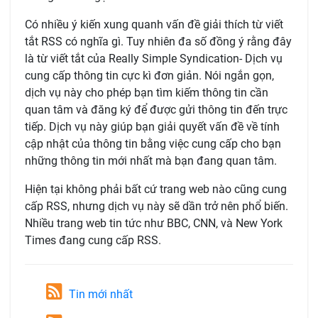
Có nhiều ý kiến xung quanh vấn đề giải thích từ viết
tắt RSS có nghĩa gì. Tuy nhiên đa số đồng ý rằng đây
là từ viết tắt của Really Simple Syndication- Dịch vụ
cung cấp thông tin cực kì đơn giản. Nói ngắn gọn,
dịch vụ này cho phép bạn tìm kiếm thông tin cần
quan tâm và đăng ký để được gửi thông tin đến trực
tiếp. Dịch vụ này giúp bạn giải quyết vấn đề về tính
cập nhật của thông tin bằng việc cung cấp cho bạn
những thông tin mới nhất mà bạn đang quan tâm.
Hiện tại không phải bất cứ trang web nào cũng cung
cấp RSS, nhưng dịch vụ này sẽ dần trở nên phổ biến.
Nhiều trang web tin tức như BBC, CNN, và New York
Times đang cung cấp RSS.
Tin mới nhất