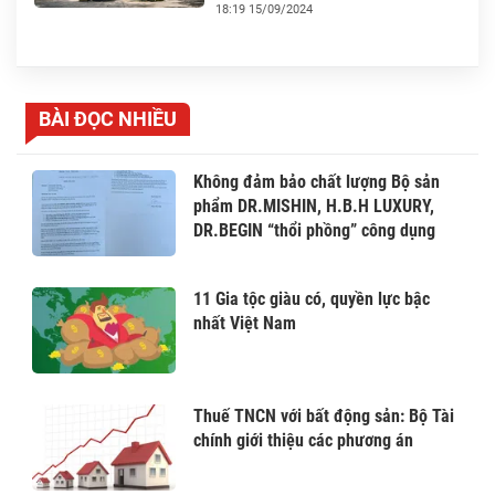
18:19 15/09/2024
BÀI ĐỌC NHIỀU
Không đảm bảo chất lượng Bộ sản
phẩm DR.MISHIN, H.B.H LUXURY,
DR.BEGIN “thổi phồng” công dụng
11 Gia tộc giàu có, quyền lực bậc
nhất Việt Nam
Thuế TNCN với bất động sản: Bộ Tài
chính giới thiệu các phương án