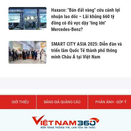
Haxaco: "Bán đất vàng" cứu cánh lợi
nhuận lao dốc – Lãi khủng 660 tỷ
đồng có đủ vực dậy "ông lớn"
Mercedes-Benz?
SMART CITY ASIA 2025: Diễn đàn và
triển lãm Quốc Tế thành phố thông
minh Châu Á tại Việt Nam
GIỚI THIỆU
BẢNG GIÁ QUẢNG CÁO
PHẢN ÁNH - GÓP Ý