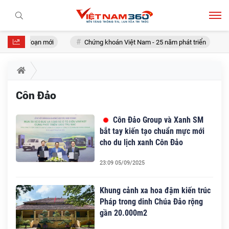
rong giai đoạn mới
Chứng khoán Việt Nam - 25 năm phát triển
Côn Đảo
Côn Đảo Group và Xanh SM
bắt tay kiến tạo chuẩn mực mới
cho du lịch xanh Côn Đảo
23:09 05/09/2025
Khung cảnh xa hoa đậm kiến trúc
Pháp trong dinh Chúa Đảo rộng
gần 20.000m2