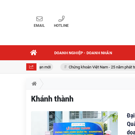
EMAIL
HOTLINE
DOANH NGHIỆP - DOANH NHÂN
Hội nhập trong giai đoạn mới
Chứng khoán Việt Nam - 25 năm phát tri
Khánh thành
Đại
Quả
do