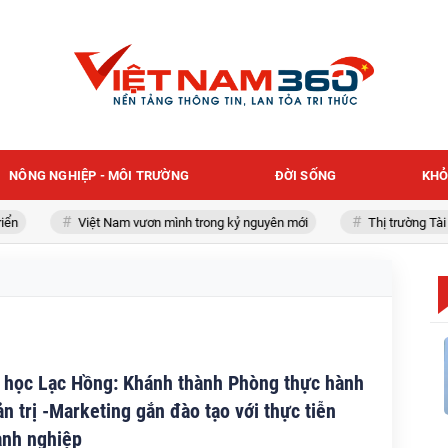
NÔNG NGHIỆP - MÔI TRƯỜNG
ĐỜI SỐNG
KHỎ
ển
Việt Nam vươn mình trong kỷ nguyên mới
Thị trường Tài 
 học Lạc Hồng: Khánh thành Phòng thực hành
n trị -Marketing gắn đào tạo với thực tiễn
anh nghiệp