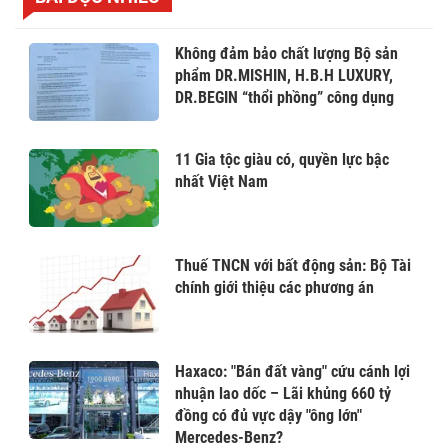
Không đảm bảo chất lượng Bộ sản
phẩm DR.MISHIN, H.B.H LUXURY,
DR.BEGIN “thổi phồng” công dụng
11 Gia tộc giàu có, quyền lực bậc
nhất Việt Nam
Thuế TNCN với bất động sản: Bộ Tài
chính giới thiệu các phương án
Haxaco: "Bán đất vàng" cứu cánh lợi
nhuận lao dốc – Lãi khủng 660 tỷ
đồng có đủ vực dậy "ông lớn"
Mercedes-Benz?