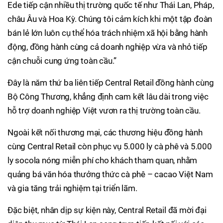
Ede tiếp cận nhiều thị trường quốc tế như Thái Lan, Pháp,
châu Âu và Hoa Kỳ. Chúng tôi cảm kích khi một tập đoàn
bán lẻ lớn luôn cụ thể hóa trách nhiệm xã hội bằng hành
động, đồng hành cùng cả doanh nghiệp vừa và nhỏ tiếp
cận chuỗi cung ứng toàn cầu.”
Đây là năm thứ ba liên tiếp Central Retail đồng hành cùng
Bộ Công Thương, khẳng định cam kết lâu dài trong việc
hỗ trợ doanh nghiệp Việt vươn ra thị trường toàn cầu.
Ngoài kết nối thương mại, các thương hiệu đồng hành
cùng Central Retail còn phục vụ 5.000 ly cà phê và 5.000
ly socola nóng miễn phí cho khách tham quan, nhằm
quảng bá văn hóa thưởng thức cà phê – cacao Việt Nam
và gia tăng trải nghiệm tại triển lãm.
Đặc biệt, nhân dịp sự kiện này, Central Retail đã mời đại