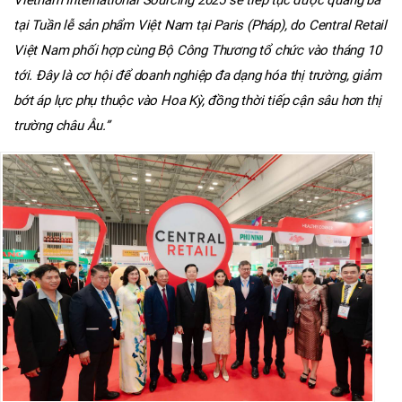
Vietnam International Sourcing 2025 sẽ tiếp tục được quảng bá
tại
Tuần lễ sản phẩm Việt Nam tại Paris (Pháp), do Central Retail
Việt Nam phối hợp cùng Bộ Công Thương tổ chức
vào tháng 10
tới. Đây là cơ hội để doanh nghiệp đa dạng hóa thị trường, giảm
bớt áp lực phụ thuộc vào Hoa Kỳ, đồng thời tiếp cận sâu hơn thị
trường châu Âu.”