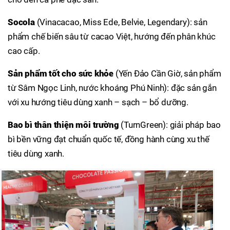
Socola
(Vinacacao, Miss Ede, Belvie, Legendary): sản
phẩm chế biến sâu từ cacao Việt, hướng đến phân khúc
cao cấp.
Sản phẩm tốt cho sức khỏe
(Yến Đảo Cần Giờ, sản phẩm
từ Sâm Ngọc Linh, nước khoáng Phú Ninh): đặc sản gắn
với xu hướng tiêu dùng xanh – sạch – bổ dưỡng.
Bao bì thân thiện môi trường
(TurnGreen): giải pháp bao
bì bền vững đạt chuẩn quốc tế, đồng hành cùng xu thế
tiêu dùng xanh.