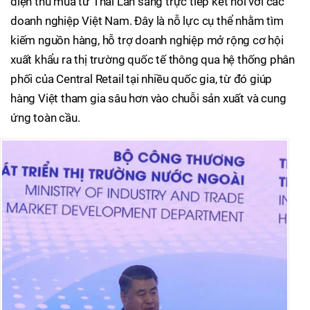
diện thu mua từ Thái Lan sang trực tiếp kết nối với các
doanh nghiệp Việt Nam. Đây là nỗ lực cụ thể nhằm tìm
kiếm nguồn hàng, hỗ trợ doanh nghiệp mở rộng cơ hội
xuất khẩu ra thị trường quốc tế thông qua hệ thống phân
phối của Central Retail tại nhiều quốc gia, từ đó giúp
hàng Việt tham gia sâu hơn vào chuỗi sản xuất và cung
ứng toàn cầu.