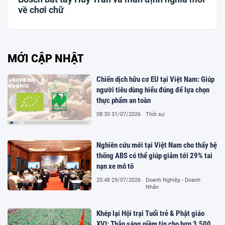
về chơi chữ
MỚI CẬP NHẬT
Chiến dịch hữu cơ EU tại Việt Nam: Giúp
người tiêu dùng hiểu đúng để lựa chọn
thực phẩm an toàn
08:30 31/07/2026
Thời sự
Nghiên cứu mới tại Việt Nam cho thấy hệ
thống ABS có thể giúp giảm tới 29% tai
nạn xe mô tô
20:48 29/07/2026
Doanh Nghiệp - Doanh
Nhân
Khép lại Hội trại Tuổi trẻ & Phật giáo
XVI: Thắp sáng niềm tin cho hơn 3.500