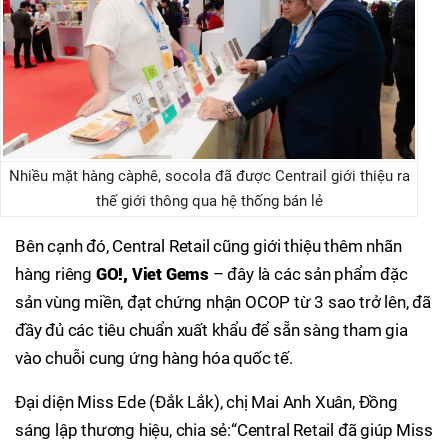
Nhiều mặt hàng càphê, socola đã được Centrail giới thiệu ra
thế giới thông qua hệ thống bán lẻ
Bên cạnh đó, Central Retail cũng giới thiệu thêm nhãn
hàng riêng
GO!, Viet Gems
– đây là các sản phẩm đặc
sản vùng miền, đạt chứng nhận OCOP từ 3 sao trở lên, đã
đầy đủ các tiêu chuẩn xuất khẩu để sẵn sàng tham gia
vào chuỗi cung ứng hàng hóa quốc tế.
Đại diện Miss Ede (Đắk Lắk), chị Mai Anh Xuân, Đồng
sáng lập thương hiệu, chia sẻ:“Central Retail đã giúp Miss