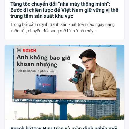
Tăng tốc chuyển đổi “nhà máy thông minh”:
Bước đi chiến lược để Việt Nam giữ vững vị thế
trung tâm sản xuất khu vực
Trong bối cảnh cạnh tranh sản xuất toàn cầu ngày càng
khốc liệt, chuyển đổi sang mô hình “nhà máy...
Bosch bắt tay Huy Trần và màn định nghĩa mới