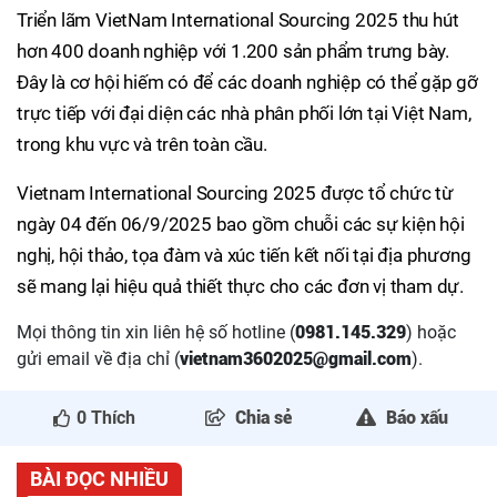
Triển lãm VietNam International Sourcing 2025 thu hút
hơn 400 doanh nghiệp với 1.200 sản phẩm trưng bày.
Đây là cơ hội hiếm có để các doanh nghiệp có thể gặp gỡ
trực tiếp với đại diện các nhà phân phối lớn tại Việt Nam,
trong khu vực và trên toàn cầu.
Vietnam International Sourcing 2025 được tổ chức từ
ngày 04 đến 06/9/2025 bao gồm chuỗi các sự kiện hội
nghị, hội thảo, tọa đàm và xúc tiến kết nối tại địa phương
sẽ mang lại hiệu quả thiết thực cho các đơn vị tham dự.
Mọi thông tin xin liên hệ số hotline (
0981.145.329
) hoặc
gửi email về địa chỉ (
vietnam3602025@gmail.com
).
0
Thích
Chia sẻ
Báo xấu
BÀI ĐỌC NHIỀU