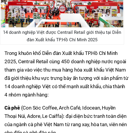
14 doanh nghiệp Việt được Centrail Retail giới thiệu tại Diễn
đàn Xuất khẩu TP.Hồ Chí Minh 2025
Trong khuôn khổ Diễn đàn Xuất khẩu TP.Hồ Chí Minh
2025, Centrail Retail cùng 450 doanh nghiệp nước ngoài
tham gia vào việc thu mua hàng hóa xuất khẩu Việt Nam
đã giới thiệu khu vực trưng bày ấn tượng với sản phẩm từ
14 doanh nghiệp Việt có thế mạnh xuất khẩu, chia thành
4 nhóm ngành hàng:
Cà phê
(Con Sóc Coffee, Arch Café, Idocean, Huyền
Thoại Núi, Adore, Le Caiffa): đại diện bức tranh toàn diện
của ngành cà phê Việt Nam từ rang xay, hòa tan, viên nén
cho đến cà phê đặc sản.