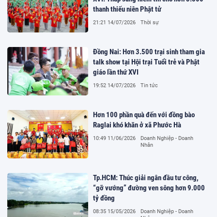
thanh thiếu niên Phật tử
21:21 14/07/2026
Thời sự
Đồng Nai: Hơn 3.500 trại sinh tham gia
talk show tại Hội trại Tuổi trẻ và Phật
giáo lần thứ XVI
19:52 14/07/2026
Tin tức
Hơn 100 phần quà đến với đồng bào
Raglai khó khăn ở xã Phước Hà
10:49 11/06/2026
Doanh Nghiệp - Doanh
Nhân
Tp.HCM: Thúc giải ngân đầu tư công,
“gỡ vướng” đường ven sông hơn 9.000
tỷ đồng
08:35 15/05/2026
Doanh Nghiệp - Doanh