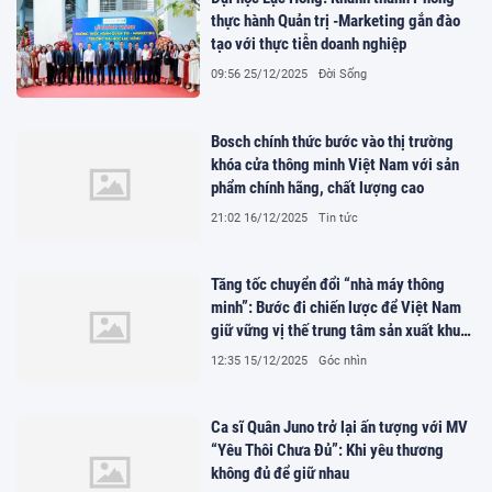
thực hành Quản trị -Marketing gắn đào
tạo với thực tiễn doanh nghiệp
09:56 25/12/2025
Đời Sống
Bosch chính thức bước vào thị trường
khóa cửa thông minh Việt Nam với sản
phẩm chính hãng, chất lượng cao
21:02 16/12/2025
Tin tức
Tăng tốc chuyển đổi “nhà máy thông
minh”: Bước đi chiến lược để Việt Nam
giữ vững vị thế trung tâm sản xuất khu
vực
12:35 15/12/2025
Góc nhìn
Ca sĩ Quân Juno trở lại ấn tượng với MV
“Yêu Thôi Chưa Đủ”: Khi yêu thương
không đủ để giữ nhau