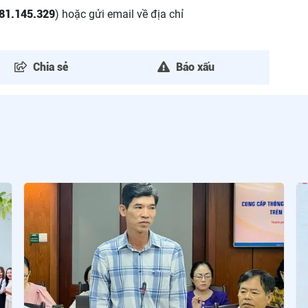
81.145.329
) hoặc gửi email về địa chỉ
Chia sẻ
Báo xấu