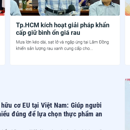
Tp.HCM kích hoạt giải pháp khẩn
cấp giữ bình ổn giá rau
Mưa lớn kéo dài, sạt lở và ngập úng tại Lâm Đồng
khiến sản lượng rau xanh cung cấp cho...
 hữu cơ EU tại Việt Nam: Giúp người
hiểu đúng để lựa chọn thực phẩm an