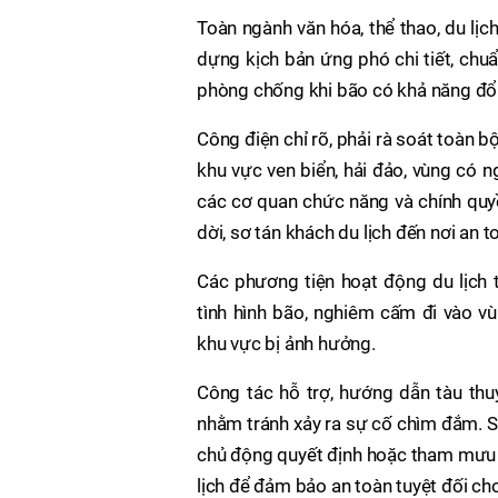
Toàn ngành văn hóa, thể thao, du lịch
dựng kịch bản ứng phó chi tiết, chu
phòng chống khi bão có khả năng đổ
Công điện chỉ rõ, phải rà soát toàn bộ
khu vực ven biển, hải đảo, vùng có ng
các cơ quan chức năng và chính quy
dời, sơ tán khách du lịch đến nơi an t
Các phương tiện hoạt động du lịch 
tình hình bão, nghiêm cấm đi vào v
khu vực bị ảnh hưởng.
Công tác hỗ trợ, hướng dẫn tàu thu
nhằm tránh xảy ra sự cố chìm đắm. S
chủ động quyết định hoặc tham mưu dừ
lịch để đảm bảo an toàn tuyệt đối ch