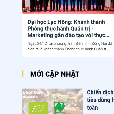
Đại học Lạc Hồng: Khánh thành
Phòng thực hành Quản trị -
Marketing gắn đào tạo với thực
tiễn doanh nghiệp
Ngày 24/12, tại phường Trấn Biên, tỉnh Đồng Nai đã
diễn ra lễ khánh thành Phòng thực hành Quản trị...
MỚI CẬP NHẬT
Chiến dịch
tiêu dùng 
toàn