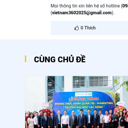
Mọi thông tin xin liên hệ số hotline (
09
(
vietnam3602025@gmail.com
).
0
Thích
CÙNG CHỦ ĐỀ