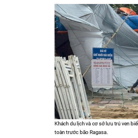
Khách du lịch và cơ sở lưu trú ven b
toàn trước bão Ragasa.