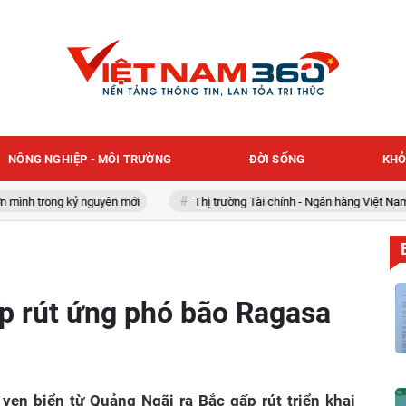
NÔNG NGHIỆP - MÔI TRƯỜNG
ĐỜI SỐNG
KHỎ
trong kỷ nguyên mới
Thị trường Tài chính - Ngân hàng Việt Nam
ấp rút ứng phó bão Ragasa
 ven biển từ Quảng Ngãi ra Bắc gấp rút triển khai