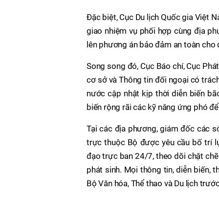
Đặc biệt, Cục Du lịch Quốc gia Việt 
giao nhiệm vụ phối hợp cùng địa phư
lên phương án bảo đảm an toàn cho du
Song song đó, Cục Báo chí, Cục Phát 
cơ sở và Thông tin đối ngoại có trác
nước cập nhật kịp thời diễn biến bã
biến rộng rãi các kỹ năng ứng phó để 
Tại các địa phương, giám đốc các s
trực thuộc Bộ được yêu cầu bố trí l
đạo trực ban 24/7, theo dõi chặt chẽ t
phát sinh. Mọi thông tin, diễn biến, 
Bộ Văn hóa, Thể thao và Du lịch trước