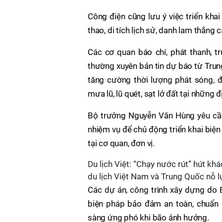
Công điện cũng lưu ý việc triển khai
thao, di tích lịch sử, danh lam thắng c
Các cơ quan báo chí, phát thanh, t
thường xuyên bản tin dự báo từ Trun
tăng cường thời lượng phát sóng, 
mưa lũ, lũ quét, sạt lở đất tại những 
Bộ trưởng Nguyễn Văn Hùng yêu cầu
nhiệm vụ để chủ động triển khai biệ
tại cơ quan, đơn vị.
Du lịch Việt: “Chạy nước rút” hút kh
du lịch Việt Nam và Trung Quốc nỗ l
Các dự án, công trình xây dựng do 
biện pháp bảo đảm an toàn, chuẩn b
sàng ứng phó khi bão ảnh hưởng.