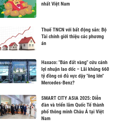
nhất Việt Nam
Thuế TNCN với bất động sản: Bộ
Tài chính giới thiệu các phương
án
Haxaco: "Bán đất vàng" cứu cánh
lợi nhuận lao dốc – Lãi khủng 660
tỷ đồng có đủ vực dậy "ông lớn"
Mercedes-Benz?
SMART CITY ASIA 2025: Diễn
đàn và triển lãm Quốc Tế thành
phố thông minh Châu Á tại Việt
Nam