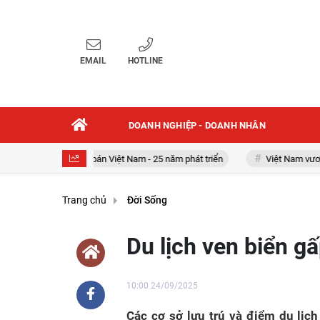
EMAIL
HOTLINE
DOANH NGHIỆP - DOANH NHÂN
Chứng khoán Việt Nam - 25 năm phát triển
Việt Nam vươn mình 
Trang chủ
Đời Sống
Du lịch ven biển g
10:00 24/09/2025
Các cơ sở lưu trú và điểm du lịch