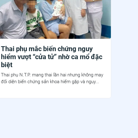
Thai phụ mắc biến chứng nguy
hiểm vượt “cửa tử” nhờ ca mổ đặc
biệt
Thai phụ N.T.P. mang thai lần hai nhưng không may
đối diện biến chứng sản khoa hiếm gặp và nguy...