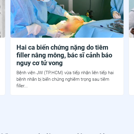
Hai ca biến chứng nặng do tiêm
filler nâng mông, bác sĩ cảnh báo
nguy cơ tử vong
Bệnh viện JW (TP.HCM) vừa tiếp nhận liên tiếp hai
bệnh nhân bị biến chứng nghiêm trọng sau tiêm
filler...