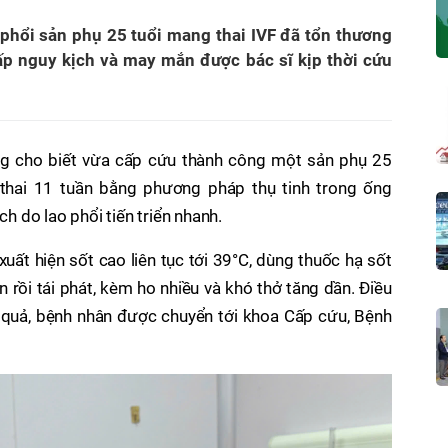
, phổi sản phụ 25 tuổi mang thai IVF đã tổn thương
hấp nguy kịch và may mắn được bác sĩ kịp thời cứu
ng cho biết vừa cấp cứu thành công một sản phụ 25
g thai 11 tuần bằng phương pháp thụ tinh trong ống
ch do lao phổi tiến triển nhanh.
xuất hiện sốt cao liên tục tới 39°C, dùng thuốc hạ sốt
n rồi tái phát, kèm ho nhiều và khó thở tăng dần. Điều
ệu quả, bệnh nhân được chuyển tới khoa Cấp cứu, Bệnh