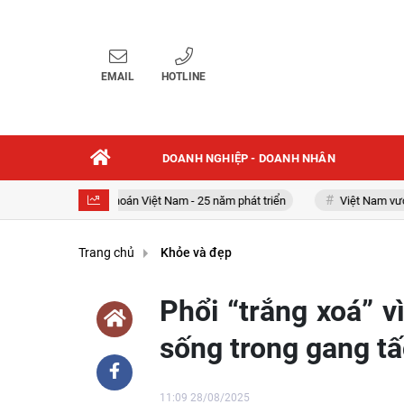
EMAIL
HOTLINE
DOANH NGHIỆP - DOANH NHÂN
Chứng khoán Việt Nam - 25 năm phát triển
Việt Nam vươn mình
Trang chủ
Khỏe và đẹp
Phổi “trắng xoá” v
sống trong gang tấ
11:09 28/08/2025