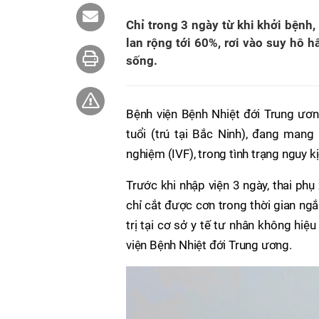
Chỉ trong 3 ngày từ khi khởi bệnh
lan rộng tới 60%, rơi vào suy hô 
sống.
Bệnh viện Bệnh Nhiệt đới Trung ươ
tuổi (trú tại Bắc Ninh), đang man
nghiệm (IVF), trong tình trạng nguy kị
Trước khi nhập viện 3 ngày, thai phụ 
chỉ cắt được cơn trong thời gian ngắ
trị tại cơ sở y tế tư nhân không hi
viện Bệnh Nhiệt đới Trung ương.