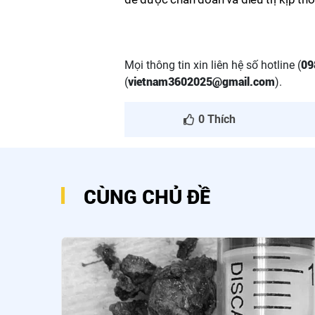
Mọi thông tin xin liên hệ số hotline (
09
(
vietnam3602025@gmail.com
).
0
Thích
CÙNG CHỦ ĐỀ