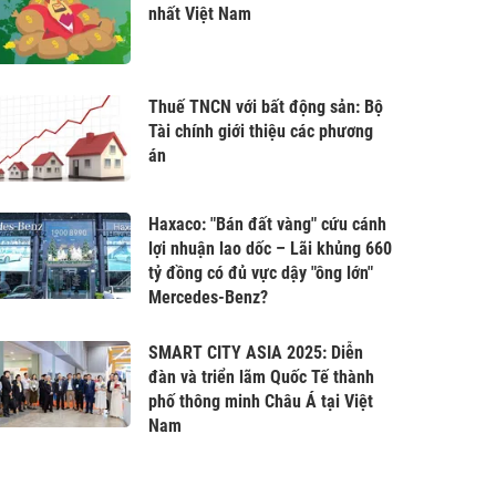
nhất Việt Nam
Thuế TNCN với bất động sản: Bộ
Tài chính giới thiệu các phương
án
Haxaco: "Bán đất vàng" cứu cánh
lợi nhuận lao dốc – Lãi khủng 660
tỷ đồng có đủ vực dậy "ông lớn"
Mercedes-Benz?
SMART CITY ASIA 2025: Diễn
đàn và triển lãm Quốc Tế thành
phố thông minh Châu Á tại Việt
Nam