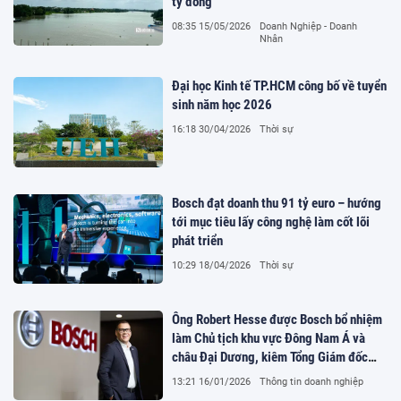
tỷ đồng
08:35 15/05/2026
Doanh Nghiệp - Doanh
Nhân
Đại học Kinh tế TP.HCM công bố về tuyển
sinh năm học 2026
16:18 30/04/2026
Thời sự
Bosch đạt doanh thu 91 tỷ euro – hướng
tới mục tiêu lấy công nghệ làm cốt lõi
phát triển
10:29 18/04/2026
Thời sự
Ông Robert Hesse được Bosch bổ nhiệm
làm Chủ tịch khu vực Đông Nam Á và
châu Đại Dương, kiêm Tổng Giám đốc
Bosch Singapore
13:21 16/01/2026
Thông tin doanh nghiệp