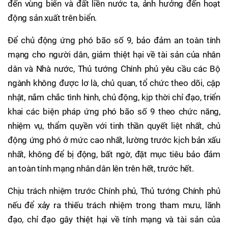
đến vùng biển và đất liền nước ta, ảnh hưởng đến hoạt
động sản xuất trên biển.
Để chủ động ứng phó bão số 9, bảo đảm an toàn tính
mạng cho người dân, giảm thiệt hại về tài sản của nhân
dân và Nhà nước, Thủ tướng Chính phủ yêu cầu các Bộ
ngành không được lơ là, chủ quan, tổ chức theo dõi, cập
nhật, nắm chắc tình hình, chủ động, kịp thời chỉ đạo, triển
khai các biện pháp ứng phó bão số 9 theo chức năng,
nhiệm vụ, thẩm quyền với tinh thần quyết liệt nhất, chủ
động ứng phó ở mức cao nhất, lường trước kịch bản xấu
nhất, không để bị động, bất ngờ, đặt mục tiêu bảo đảm
an toàn tính mạng nhân dân lên trên hết, trước hết.
Chịu trách nhiệm trước Chính phủ, Thủ tướng Chính phủ
nếu để xảy ra thiếu trách nhiệm trong tham mưu, lãnh
đạo, chỉ đạo gây thiệt hại về tính mạng và tài sản của