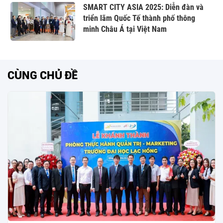
SMART CITY ASIA 2025: Diễn đàn và
triển lãm Quốc Tế thành phố thông
minh Châu Á tại Việt Nam
CÙNG CHỦ ĐỀ