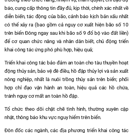
báo, cung cấp thông tin đầy đủ, kịp thời, chính xác nhất về
diễn biến, tác động của bão, cảnh báo kịch bản xấu nhất
có thể xảy ra (bao gồm cả nguy cơ xuất hiện bão số 10
trên biển Đông ngay sau khi bão số 9 đổ bộ vào đất liền)
để cơ quan chức năng và nhân dân biết, chủ động triển
khai công tác ứng phó phù hợp, hiệu quả;
Triển khai công tác bảo đảm an toàn cho tàu thuyền hoạt
động thủy sản, bảo vệ đê điều, hồ đập thủy lợi và sản xuất
nông nghiệp, nhất là nuôi trồng thủy sản trên biển; phối
hợp chỉ đạo vận hành an toàn, hiệu quả các hồ chứa,
tránh nguy cơ mất an toàn hồ đập.
Tổ chức theo dõi chặt chẽ tình hình, thường xuyên cập
nhật, thông báo khu vực nguy hiểm trên biển.
Đôn đốc các ngành, các địa phương triển khai công tác