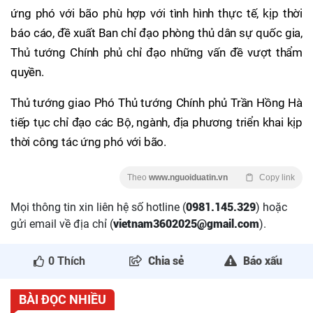
ứng phó với bão phù hợp với tình hình thực tế, kịp thời
báo cáo, đề xuất Ban chỉ đạo phòng thủ dân sự quốc gia,
Thủ tướng Chính phủ chỉ đạo những vấn đề vượt thẩm
quyền.
Thủ tướng giao Phó Thủ tướng Chính phủ Trần Hồng Hà
tiếp tục chỉ đạo các Bộ, ngành, địa phương triển khai kịp
thời công tác ứng phó với bão.
Theo
www.nguoiduatin.vn
Copy link
Mọi thông tin xin liên hệ số hotline (
0981.145.329
) hoặc
gửi email về địa chỉ (
vietnam3602025@gmail.com
).
0
Thích
Chia sẻ
Báo xấu
BÀI ĐỌC NHIỀU