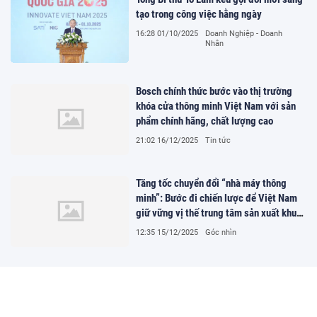
tạo trong công việc hằng ngày
16:28 01/10/2025
Doanh Nghiệp - Doanh
Nhân
Bosch chính thức bước vào thị trường
khóa cửa thông minh Việt Nam với sản
phẩm chính hãng, chất lượng cao
21:02 16/12/2025
Tin tức
Tăng tốc chuyển đổi “nhà máy thông
minh”: Bước đi chiến lược để Việt Nam
giữ vững vị thế trung tâm sản xuất khu
vực
12:35 15/12/2025
Góc nhìn
Ca sĩ Quân Juno trở lại ấn tượng với MV
“Yêu Thôi Chưa Đủ”: Khi yêu thương
không đủ để giữ nhau