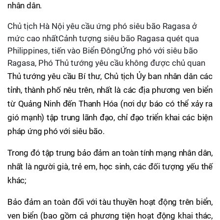
nhân dân.
Chủ tịch Hà Nội yêu cầu ứng phó siêu bão Ragasa ở
mức cao nhấtCảnh tượng siêu bão Ragasa quét qua
Philippines, tiến vào Biển ĐôngỨng phó với siêu bão
Ragasa, Phó Thủ tướng yêu cầu không được chủ quan
Thủ tướng yêu cầu Bí thư, Chủ tịch Ủy ban nhân dân các
tỉnh, thành phố nêu trên, nhất là các địa phương ven biển
từ Quảng Ninh đến Thanh Hóa (nơi dự báo có thể xảy ra
gió mạnh) tập trung lãnh đạo, chỉ đạo triển khai các biện
pháp ứng phó với siêu bão.
Trong đó tập trung bảo đảm an toàn tính mạng nhân dân,
nhất là người già, trẻ em, học sinh, các đối tượng yếu thế
khác;
Bảo đảm an toàn đối với tàu thuyền hoạt động trên biển,
ven biển (bao gồm cả phương tiện hoạt động khai thác,