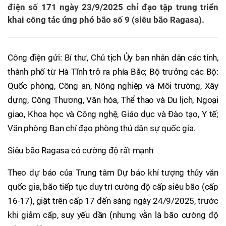
điện số 171 ngày 23/9/2025 chỉ đạo tập trung triển
khai công tác ứng phó bão số 9 (siêu bão Ragasa).
Công điện gửi: Bí thư, Chủ tịch Ủy ban nhân dân các tỉnh,
thành phố từ Hà Tĩnh trở ra phía Bắc; Bộ trưởng các Bộ:
Quốc phòng, Công an, Nông nghiệp và Môi trường, Xây
dựng, Công Thương, Văn hóa, Thể thao và Du lịch, Ngoại
giao, Khoa học và Công nghệ, Giáo dục và Đào tạo, Y tế;
Văn phòng Ban chỉ đạo phòng thủ dân sự quốc gia.
Siêu bão Ragasa có cường độ rất mạnh
Theo dự báo của Trung tâm Dự báo khí tượng thủy văn
quốc gia, bão tiếp tục duy trì cường độ cấp siêu bão (cấp
16-17), giật trên cấp 17 đến sáng ngày 24/9/2025, trước
khi giảm cấp, suy yếu dần (nhưng vẫn là bão cường độ