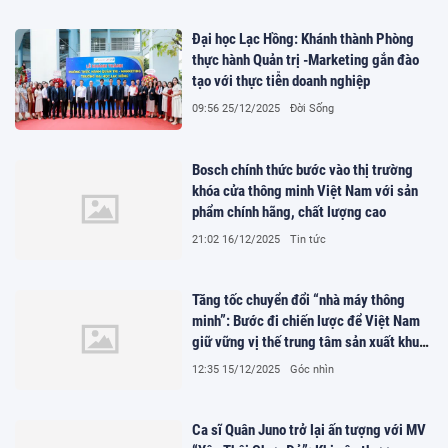
Đại học Lạc Hồng: Khánh thành Phòng
thực hành Quản trị -Marketing gắn đào
tạo với thực tiễn doanh nghiệp
09:56 25/12/2025
Đời Sống
Bosch chính thức bước vào thị trường
khóa cửa thông minh Việt Nam với sản
phẩm chính hãng, chất lượng cao
21:02 16/12/2025
Tin tức
Tăng tốc chuyển đổi “nhà máy thông
minh”: Bước đi chiến lược để Việt Nam
giữ vững vị thế trung tâm sản xuất khu
vực
12:35 15/12/2025
Góc nhìn
Ca sĩ Quân Juno trở lại ấn tượng với MV