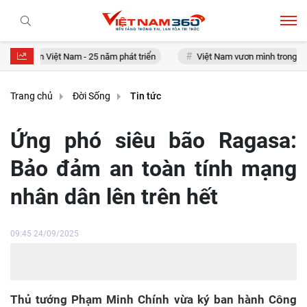
hoán Việt Nam - 25 năm phát triển
Việt Nam vươn mình trong kỷ nguy
Trang chủ
Đời Sống
Tin tức
Ứng phó siêu bão Ragasa:
Bảo đảm an toàn tính mạng
nhân dân lên trên hết
09:45 24/09/2025
Thủ tướng Phạm Minh Chính vừa ký ban hành Công