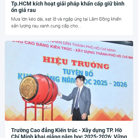
Tp.HCM kích hoạt giải pháp khẩn cấp giữ bình
ổn giá rau
Mưa lớn kéo dài, sạt lở và ngập úng tại Lâm Đồng khiến
sản lượng rau xanh cung cấp cho...
Trường Cao đẳng Kiến trúc - Xây dựng TP. Hồ
Chí Minh khai giảng năm học 2025-2026: Vững