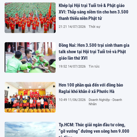
Khép lại Hội trại Tuổi trẻ & Phật giáo
XVI: Thắp sáng niềm tin cho hơn 3.500
thanh thiếu niên Phật tử
21:21 14/07/2026
Thời sự
Đồng Nai: Hơn 3.500 trại sinh tham gia
talk show tại Hội trại Tuổi trẻ và Phật
giáo lần thứ XVI
19:52 14/07/2026
Tin tức
Hơn 100 phần quà đến với đồng bào
Raglai khó khăn ở xã Phước Hà
10:49 11/06/2026
Doanh Nghiệp - Doanh
Nhân
Tp.HCM: Thúc giải ngân đầu tư công,
“gỡ vướng” đường ven sông hơn 9.000