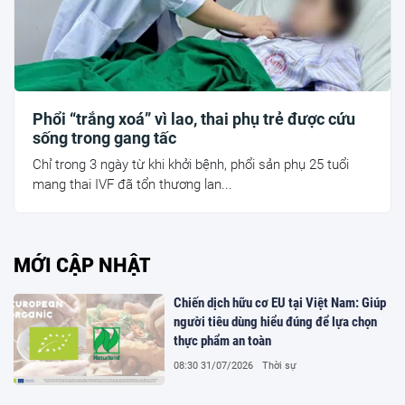
Phổi “trắng xoá” vì lao, thai phụ trẻ được cứu
sống trong gang tấc
Chỉ trong 3 ngày từ khi khởi bệnh, phổi sản phụ 25 tuổi
mang thai IVF đã tổn thương lan...
MỚI CẬP NHẬT
Chiến dịch hữu cơ EU tại Việt Nam: Giúp
người tiêu dùng hiểu đúng để lựa chọn
thực phẩm an toàn
08:30 31/07/2026
Thời sự