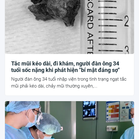
Tắc mũi kéo dài, đi khám, người đàn ông 34
tuổi sốc nặng khi phát hiện "bí mật đáng sợ"
Người đàn ông 34 tuổi nhập viện trong tình trạng ngạt tắc
mũi phải kéo dài, chảy mũi thường xuyên,...