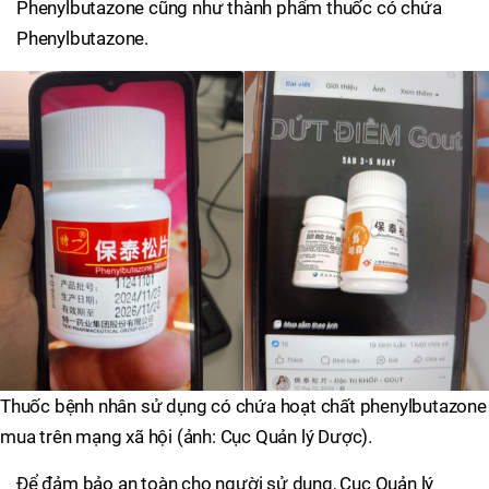
Phenylbutazone cũng như thành phẩm thuốc có chứa
Phenylbutazone.
Thuốc bệnh nhân sử dụng có chứa hoạt chất phenylbutazone
mua trên mạng xã hội (ảnh: Cục Quản lý Dược).
Để đảm bảo an toàn cho người sử dụng, Cục Quản lý