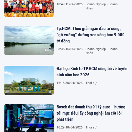
10:49 11/06/2026
Doanh Nghiệp - Doanh
Nhân
Tp.HCM: Thúc giải ngân đầu tư công,
“gỡ vướng” đường ven sông hơn 9.000
tỷ đồng
08:35 15/05/2026
Doanh Nghiệp - Doanh
Nhân
Đại học Kinh tế TP.HCM công bố về tuyển
sinh năm học 2026
16:18 30/04/2026
Thời sự
Bosch đạt doanh thu 91 tỷ euro – hướng
tới mục tiêu lấy công nghệ làm cốt lõi
phát triển
10:29 18/04/2026
Thời sự