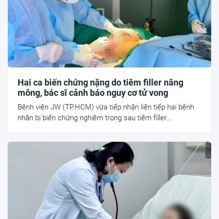
Hai ca biến chứng nặng do tiêm filler nâng
mông, bác sĩ cảnh báo nguy cơ tử vong
Bệnh viện JW (TP.HCM) vừa tiếp nhận liên tiếp hai bệnh
nhân bị biến chứng nghiêm trọng sau tiêm filler...