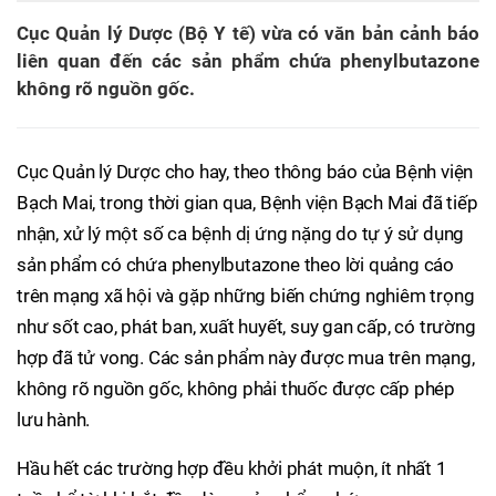
Cục Quản lý Dược (Bộ Y tế) vừa có văn bản cảnh báo
liên quan đến các sản phẩm chứa phenylbutazone
không rõ nguồn gốc.
Cục Quản lý Dược cho hay, theo thông báo của Bệnh viện
Bạch Mai, trong thời gian qua, Bệnh viện Bạch Mai đã tiếp
nhận, xử lý một số ca bệnh dị ứng nặng do tự ý sử dụng
sản phẩm có chứa phenylbutazone theo lời quảng cáo
trên mạng xã hội và gặp những biến chứng nghiêm trọng
như sốt cao, phát ban, xuất huyết, suy gan cấp, có trường
hợp đã tử vong. Các sản phẩm này được mua trên mạng,
không rõ nguồn gốc, không phải thuốc được cấp phép
lưu hành.
Hầu hết các trường hợp đều khởi phát muộn, ít nhất 1