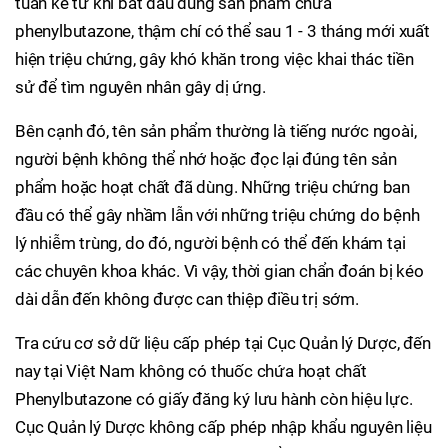
tuần kể từ khi bắt đầu dùng sản phẩm chứa
phenylbutazone, thậm chí có thể sau 1 - 3 tháng mới xuất
hiện triệu chứng, gây khó khăn trong việc khai thác tiền
sử để tìm nguyên nhân gây dị ứng.
Bên cạnh đó, tên sản phẩm thường là tiếng nước ngoài,
người bệnh không thể nhớ hoặc đọc lại đúng tên sản
phẩm hoặc hoạt chất đã dùng. Những triệu chứng ban
đầu có thể gây nhầm lẫn với những triệu chứng do bệnh
lý nhiễm trùng, do đó, người bệnh có thể đến khám tại
các chuyên khoa khác. Vì vậy, thời gian chẩn đoán bị kéo
dài dẫn đến không được can thiệp điều trị sớm.
Tra cứu cơ sở dữ liệu cấp phép tại Cục Quản lý Dược, đến
nay tại Việt Nam không có thuốc chứa hoạt chất
Phenylbutazone có giấy đăng ký lưu hành còn hiệu lực.
Cục Quản lý Dược không cấp phép nhập khẩu nguyên liệu