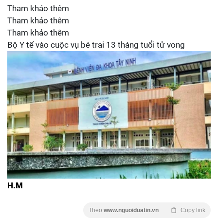
Tham khảo thêm
Tham khảo thêm
Tham khảo thêm
Bộ Y tế vào cuộc vụ bé trai 13 tháng tuổi tử vong
H.M
Theo
www.nguoiduatin.vn
Copy link