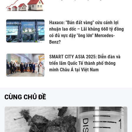
Haxaco: "Bán đất vàng" cứu cánh lợi
nhuận lao dốc – Lãi khủng 660 tỷ đồng
có đủ vực dậy "ông lớn" Mercedes-
Benz?
SMART CITY ASIA 2025: Diễn đàn và
triển lãm Quốc Tế thành phố thông
minh Châu Á tại Việt Nam
CÙNG CHỦ ĐỀ