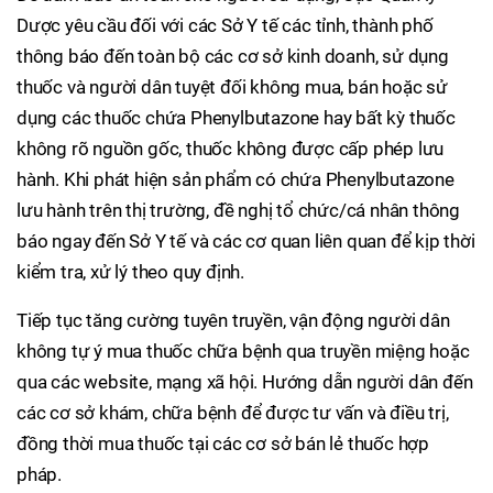
Dược yêu cầu đối với các Sở Y tế các tỉnh, thành phố
thông báo đến toàn bộ các cơ sở kinh doanh, sử dụng
thuốc và người dân tuyệt đối không mua, bán hoặc sử
dụng các thuốc chứa Phenylbutazone hay bất kỳ thuốc
không rõ nguồn gốc, thuốc không được cấp phép lưu
hành. Khi phát hiện sản phẩm có chứa Phenylbutazone
lưu hành trên thị trường, đề nghị tổ chức/cá nhân thông
báo ngay đến Sở Y tế và các cơ quan liên quan để kịp thời
kiểm tra, xử lý theo quy định.
Tiếp tục tăng cường tuyên truyền, vận động người dân
không tự ý mua thuốc chữa bệnh qua truyền miệng hoặc
qua các website, mạng xã hội. Hướng dẫn người dân đến
các cơ sở khám, chữa bệnh để được tư vấn và điều trị,
đồng thời mua thuốc tại các cơ sở bán lẻ thuốc hợp
pháp.