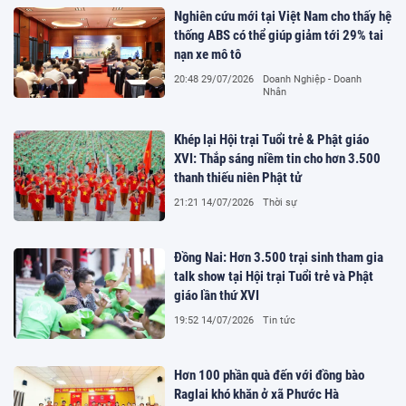
Nghiên cứu mới tại Việt Nam cho thấy hệ
thống ABS có thể giúp giảm tới 29% tai
nạn xe mô tô
20:48 29/07/2026
Doanh Nghiệp - Doanh
Nhân
Khép lại Hội trại Tuổi trẻ & Phật giáo
XVI: Thắp sáng niềm tin cho hơn 3.500
thanh thiếu niên Phật tử
21:21 14/07/2026
Thời sự
Đồng Nai: Hơn 3.500 trại sinh tham gia
talk show tại Hội trại Tuổi trẻ và Phật
giáo lần thứ XVI
19:52 14/07/2026
Tin tức
Hơn 100 phần quà đến với đồng bào
Raglai khó khăn ở xã Phước Hà