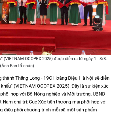
” (VIETNAM OCOPEX 2025) được diễn ra từ ngày 1 - 3/8.
(Ảnh Ban tổ chức)
ng thành Thăng Long - 19C Hoàng Diệu, Hà Nội sẽ diễn
t khẩu” (VIETNAM OCOPEX 2025). Đây là sự kiện xúc
phối hợp với Bộ Nông nghiệp và Môi trường, UBND
 Nam chủ trì; Cục Xúc tiến thương mại phối hợp với
 điều phối chương trình mỗi xã một sản phẩm