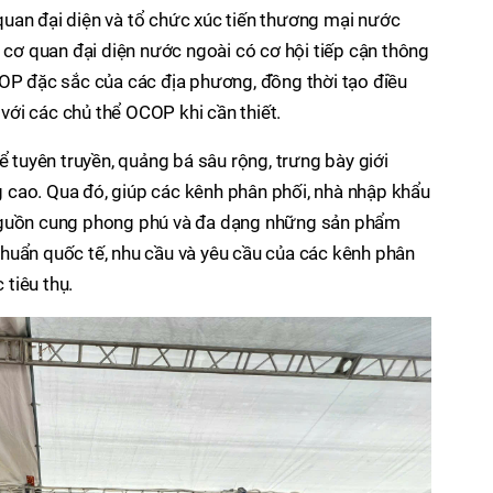
uan đại diện và tổ chức xúc tiến thương mại nước
c cơ quan đại diện nước ngoài có cơ hội tiếp cận thông
COP đặc sắc của các địa phương, đồng thời tạo điều
 với các chủ thể OCOP khi cần thiết.
ể tuyên truyền, quảng bá sâu rộng, trưng bày giới
cao. Qua đó, giúp các kênh phân phối, nhà nhập khẩu
nguồn cung phong phú và đa dạng những sản phẩm
huẩn quốc tế, nhu cầu và yêu cầu của các kênh phân
 tiêu thụ.