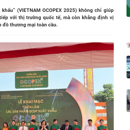
t khẩu” (VIETNAM OCOPEX 2025) không chỉ giúp
iếp với thị trường quốc tế, mà còn khẳng định vị
bản đồ thương mại toàn cầu.