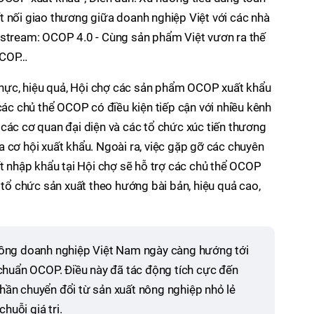
t nối giao thương giữa doanh nghiệp Việt với các nhà
estream: OCOP 4.0 - Cùng sản phẩm Việt vươn ra thế
OCOP…
 thực, hiệu quả, Hội chợ các sản phẩm OCOP xuất khẩu
 chủ thể OCOP có điều kiện tiếp cận với nhiều kênh
các cơ quan đại diện và các tổ chức xúc tiến thương
 cơ hội xuất khẩu. Ngoài ra, việc gặp gỡ các chuyên
ất nhập khẩu tại Hội chợ sẽ hỗ trợ các chủ thể OCOP
 tổ chức sản xuất theo hướng bài bản, hiệu quả cao,
ồng doanh nghiệp Việt Nam ngày càng hướng tới
chuẩn OCOP. Điều này đã tác động tích cực đến
phần chuyển đổi từ sản xuất nông nghiệp nhỏ lẻ
huỗi giá trị.