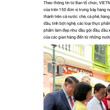
Theo thông tin từ Ban tổ chức, VIE
của trên 150 đơn vị trưng bày hàng 
thành trên cả nước: chè, cà phê, hàn
dầu, tinh bột nghệ, các loại thực phẩ
phẩm làm đẹp như dầu gội đầu, dầu xả
của các gian hàng đến từ những nướ