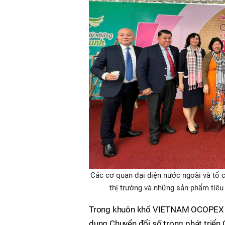
Các cơ quan đại diện nước ngoài và tổ c
thị trường và những sản phẩm tiê
Trong khuôn khổ VIETNAM OCOPEX nă
dụng Chuyển đổi số trong phát triển