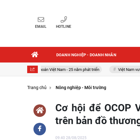
EMAIL
HOTLINE
DOANH NGHIỆP - DOANH NHÂN
Chứng khoán Việt Nam - 25 năm phát triển
Việt Nam vươn mình
Trang chủ
Nông nghiệp - Môi trường
Cơ hội để OCOP V
trên bản đồ thươn
09:40 28/08/2025