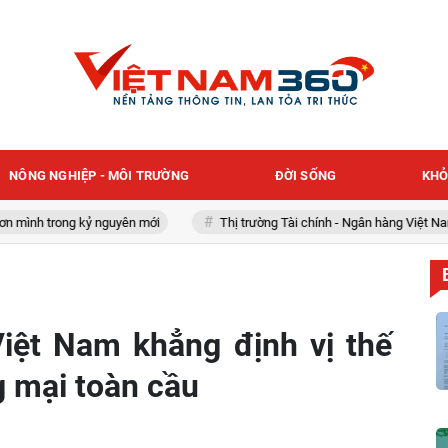
NÔNG NGHIỆP - MÔI TRƯỜNG
ĐỜI SỐNG
KHỎ
 trong kỷ nguyên mới
Thị trường Tài chính - Ngân hàng Việt Nam
iệt Nam khẳng định vị thế
g mại toàn cầu