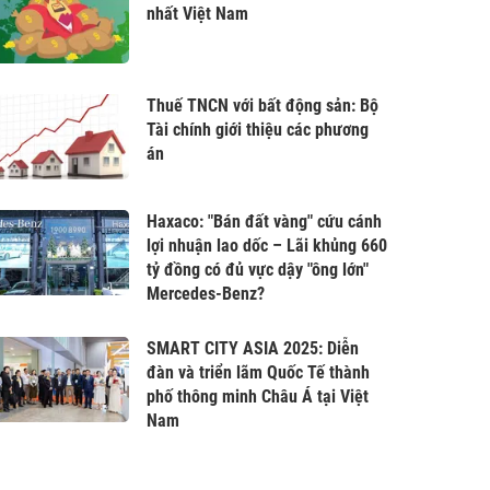
nhất Việt Nam
Thuế TNCN với bất động sản: Bộ
Tài chính giới thiệu các phương
án
Haxaco: "Bán đất vàng" cứu cánh
lợi nhuận lao dốc – Lãi khủng 660
tỷ đồng có đủ vực dậy "ông lớn"
Mercedes-Benz?
SMART CITY ASIA 2025: Diễn
đàn và triển lãm Quốc Tế thành
phố thông minh Châu Á tại Việt
Nam