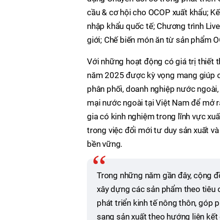
cầu & cơ hội cho OCOP xuất khẩu; Kế
nhập khẩu quốc tế; Chương trình Liv
giới; Chế biến món ăn từ sản phẩm 
Với những hoạt động có giá trị thiết
năm 2025 được kỳ vọng mang giúp các
phân phối, doanh nghiệp nước ngoài, 
mại nước ngoài tại Việt Nam để mở ra
gia có kinh nghiệm trong lĩnh vực xu
trong việc đổi mới tư duy sản xuất và
bền vững.
Trong những năm gần đây, cộng đ
xây dựng các sản phẩm theo tiêu 
phát triển kinh tế nông thôn, góp 
sang sản xuất theo hướng liên kết c