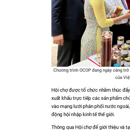
Chương trình OCOP đang ngày càng trở th
của Việ
Hội chợ được tổ chức nhằm thúc đẩy 
xuất khẩu trực tiếp các sản phẩm ch
vào mạng lưới phân phối nước ngoài, 
động hội nhập kinh tế thế giới.
Thông qua Hội chợ để giới thiệu và t