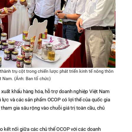
ành trụ cột trong chiến lược phát triển kinh tế nông thôn
t Nam. (Ảnh: Ban tổ chức)
xuất khẩu hàng hóa, hỗ trợ doanh nghiệp Việt Nam
ủ lực và các sản phẩm OCOP có lợi thế của quốc gia
tham gia sâu rộng vào chuỗi giá trị toàn cầu, chủ
ạo kết nối giữa các chủ thể OCOP với các doanh