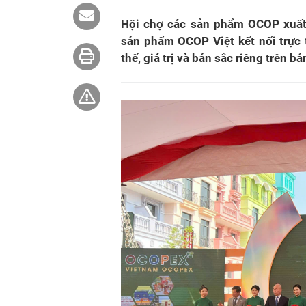
Hội chợ các sản phẩm OCOP xuấ
sản phẩm OCOP Việt kết nối trực t
thế, giá trị và bản sắc riêng trên 