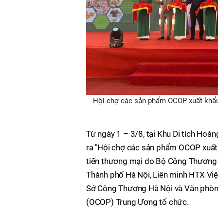
Hội chợ các sản phẩm OCOP xuất khẩu
Từ ngày 1 – 3/8, tại Khu Di tích Hoà
ra "Hội chợ các sản phẩm OCOP xuấ
tiến thương mại do Bộ Công Thương 
Thành phố Hà Nội, Liên minh HTX Việt
Sở Công Thương Hà Nội và Văn phòng
(OCOP) Trung Ương tổ chức.