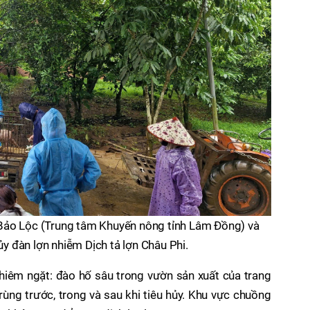
Bảo Lộc (Trung tâm Khuyến nông tỉnh Lâm Đồng) và
hủy đàn lợn nhiễm Dịch tả lợn Châu Phi.
ghiêm ngặt: đào hố sâu trong vườn sản xuất của trang
trùng trước, trong và sau khi tiêu hủy. Khu vực chuồng