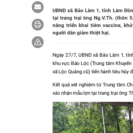
UBND xã Bảo Lâm 1, tỉnh Lâm Đồng
tại trang trại ông Ng.V.Th. (thôn
năng triển khai tiêm vaccine, kh
người dân giảm thiệt hại.
Ngày 27/7, UBND xã Bảo Lâm 1, tỉn
khu vực Bảo Lộc (Trung tâm Khuyến n
xã Lộc Quảng cũ) tiến hành tiêu hủy đ
Kết quả xét nghiệm từ Trung tâm Ch
xác nhận mẫu lợn tại trang trại ông Th