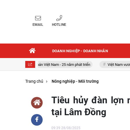
EMAIL
HOTLINE
DOANH NGHIỆP - DOANH NHÂN
Chứng khoán Việt Nam - 25 năm phát triển
Việt Nam vươn mình 
Trang chủ
Nông nghiệp - Môi trường
Tiêu hủy đàn lợn 
tại Lâm Đồng
09:39 28/08/2025