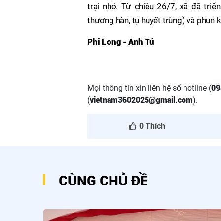
trại nhỏ. Từ chiều 26/7, xã đã triể
thương hàn, tụ huyết trùng) và phun 
Phi Long - Anh Tú
Mọi thông tin xin liên hệ số hotline (
09
(
vietnam3602025@gmail.com
).
0
Thích
CÙNG CHỦ ĐỀ