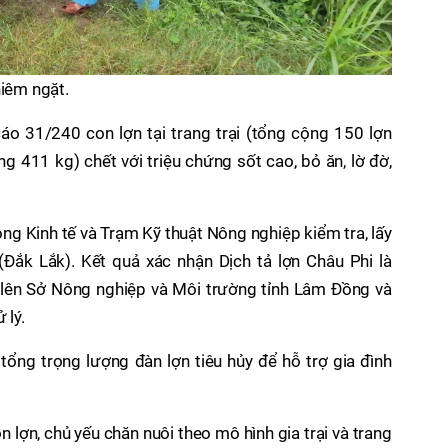
hiêm ngặt.
áo 31/240 con lợn tại trang trại (tổng cộng 150 lợn
ợng 411 kg) chết với triệu chứng sốt cao, bỏ ăn, lờ đờ,
g Kinh tế và Trạm Kỹ thuật Nông nghiệp kiểm tra, lấy
Đắk Lắk). Kết quả xác nhận Dịch tả lợn Châu Phi là
 lên Sở Nông nghiệp và Môi trường tỉnh Lâm Đồng và
 lý.
 tổng trọng lượng đàn lợn tiêu hủy để hỗ trợ gia đình
lợn, chủ yếu chăn nuôi theo mô hình gia trại và trang