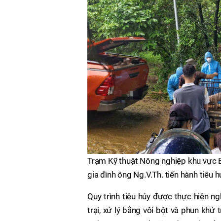
Trạm Kỹ thuật Nông nghiệp khu vực 
gia đình ông Ng.V.Th. tiến hành tiêu 
Quy trình tiêu hủy được thực hiện n
trại, xử lý bằng vôi bột và phun khử 