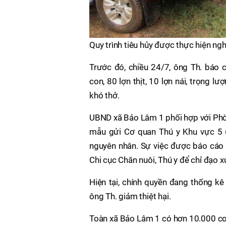
Quy trình tiêu hủy được thực hiện ng
Trước đó, chiều 24/7, ông Th. báo c
con, 80 lợn thịt, 10 lợn nái, trọng lư
khó thở.
UBND xã Bảo Lâm 1 phối hợp với Phòn
mẫu gửi Cơ quan Thú y Khu vực 5 (
nguyên nhân. Sự việc được báo cáo
Chi cục Chăn nuôi, Thú y để chỉ đạo xử
Hiện tại, chính quyền đang thống kê
ông Th. giảm thiệt hại.
Toàn xã Bảo Lâm 1 có hơn 10.000 con 