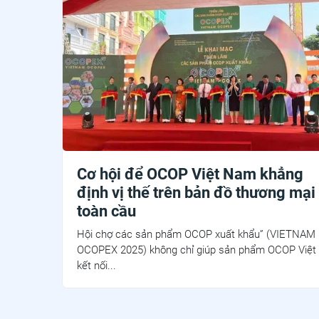
Cơ hội để OCOP Việt Nam khẳng
định vị thế trên bản đồ thương mại
toàn cầu
Hội chợ các sản phẩm OCOP xuất khẩu” (VIETNAM
OCOPEX 2025) không chỉ giúp sản phẩm OCOP Việt
kết nối...