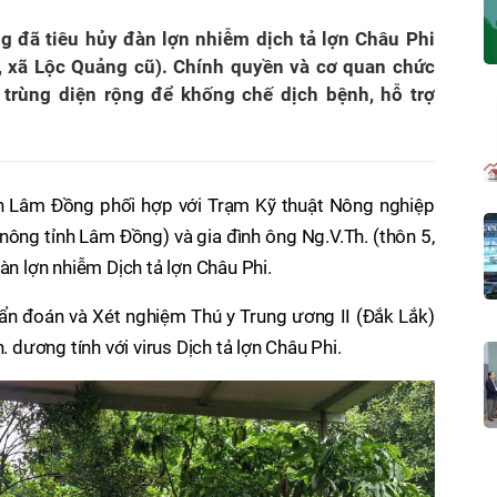
 đã tiêu hủy đàn lợn nhiễm dịch tả lợn Châu Phi
 5, xã Lộc Quảng cũ). Chính quyền và cơ quan chức
ử trùng diện rộng để khống chế dịch bệnh, hỗ trợ
h Lâm Đồng phối hợp với Trạm Kỹ thuật Nông nghiệp
ông tỉnh Lâm Đồng) và gia đình ông Ng.V.Th. (thôn 5,
àn lợn nhiễm Dịch tả lợn Châu Phi.
ẩn đoán và Xét nghiệm Thú y Trung ương II (Đắk Lắk)
. dương tính với virus Dịch tả lợn Châu Phi.