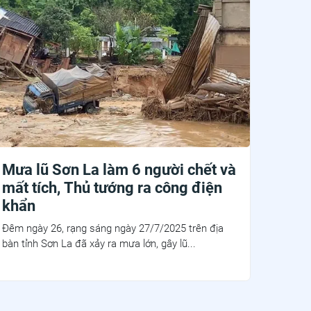
Mưa lũ Sơn La làm 6 người chết và
mất tích, Thủ tướng ra công điện
khẩn
Đêm ngày 26, rạng sáng ngày 27/7/2025 trên địa
bàn tỉnh Sơn La đã xảy ra mưa lớn, gây lũ...