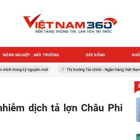
NÔNG NGHIỆP - MÔI TRƯỜNG
ĐỜI SỐNG
KHỎ
trong kỷ nguyên mới
Thị trường Tài chính - Ngân hàng Việt Nam
nhiễm dịch tả lợn Châu Phi