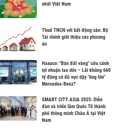
nhất Việt Nam
Thuế TNCN với bất động sản: Bộ
Tài chính giới thiệu các phương
án
Haxaco: "Bán đất vàng" cứu cánh
lợi nhuận lao dốc – Lãi khủng 660
tỷ đồng có đủ vực dậy "ông lớn"
Mercedes-Benz?
SMART CITY ASIA 2025: Diễn
đàn và triển lãm Quốc Tế thành
phố thông minh Châu Á tại Việt
Nam