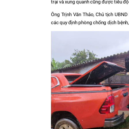
trại và xung quanh cũng được tiêu độ
Ông Trịnh Văn Thảo, Chủ tịch UBND x
các quy định phòng chống dịch bệnh, 